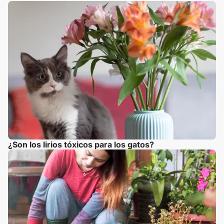
¿Son los lirios tóxicos para los gatos?