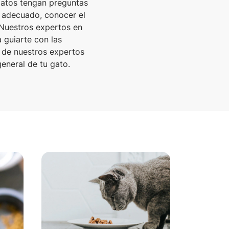
gatos tengan preguntas
o adecuado, conocer el
 Nuestros expertos en
 guiarte con las
s de nuestros expertos
eneral de tu gato.