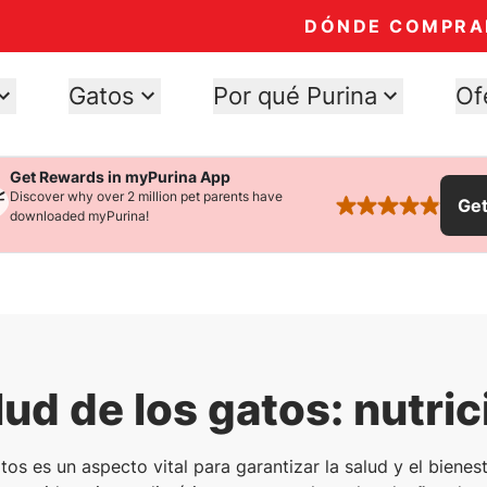
DÓNDE COMPRA
Gatos
Por qué Purina
Of
Get Rewards in myPurina App
Discover why over 2 million pet parents have
Ge
rated 4.9 stars
downloaded myPurina!
lud de los gatos: nutric
tos es un aspecto vital para garantizar la salud y el bienes