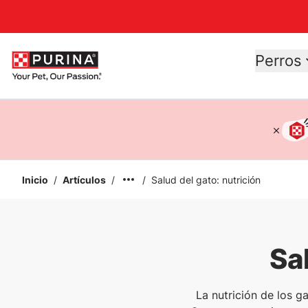
Accessibility support
Perros
Inicio
/
Artículos
/
/
Salud del gato: nutrición
Sa
La nutrición de los ga