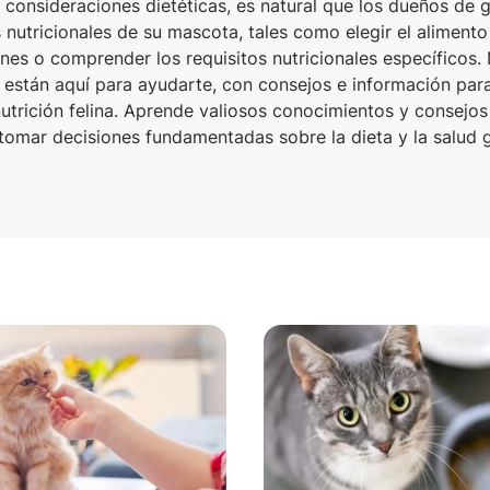
 consideraciones dietéticas, es natural que los dueños de 
 nutricionales de su mascota, tales como elegir el aliment
nes o comprender los requisitos nutricionales específicos.
 están aquí para ayudarte, con consejos e información para
utrición felina. Aprende valiosos conocimientos y consejo
 tomar decisiones fundamentadas sobre la dieta y la salud g