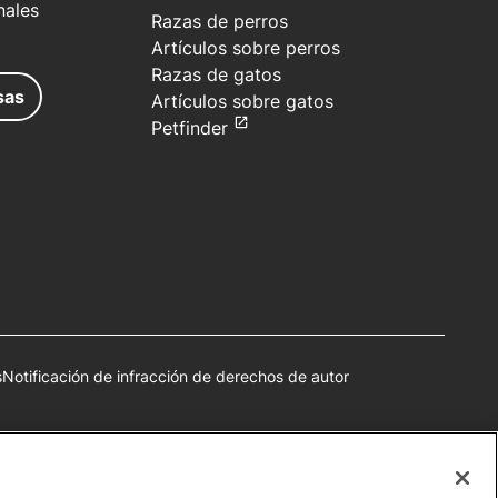
nales
Razas de perros
Artículos sobre perros
Razas de gatos
sas
Artículos sobre gatos
Petfinder
s
Notificación de infracción de derechos de autor
autorización.