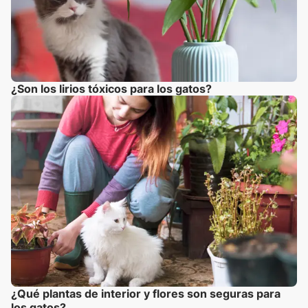
¿Son los lirios tóxicos para los gatos?
¿Qué plantas de interior y flores son seguras para
los gatos?