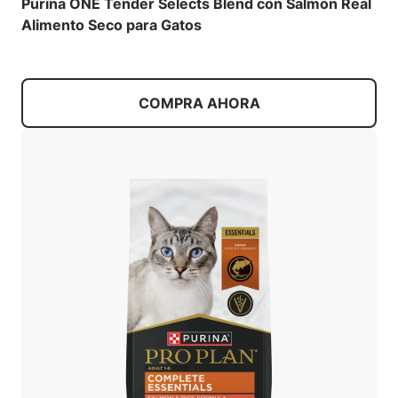
Purina ONE Tender Selects Blend con Salmón Real
Alimento Seco para Gatos
COMPRA AHORA