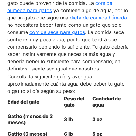
gato puede provenir de la comida. La
comida
húmeda para gatos
ya contiene algo de agua, por lo
que un gato que sigue una
dieta de comida húmeda
no necesitará beber tanto como un gato que solo
consume
comida seca para gatos
. La comida seca
contiene muy poca agua, por lo que tendrá que
compensarlo bebiendo lo suficiente. Tu gato debería
saber instintivamente que necesita más agua y
debería beber lo suficiente para compensarlo; en
definitiva, siente sed igual que nosotros.
Consulta la siguiente guía y averigua
aproximadamente cuánta agua debe beber tu gato
o gatito al día según su peso:
Peso del
Cantidad de
Edad del gato
gato
agua
Gatito (menos de 3
3 lb
3 oz
meses)
Gatito (6 meses)
6 lb
5 oz