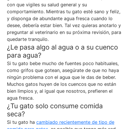
con que vigiles su salud general y su
comportamiento. Mientras tu gato esté sano y feliz,
y disponga de abundante agua fresca cuando lo
desee, debería estar bien. Tal vez quieras anotarlo y
preguntar al veterinario en su próxima revisión, para
quedarte tranquilo.
¿Le pasa algo al agua o a su cuenco
para agua?
Si tu gato bebe mucho de fuentes poco habituales,
como grifos que gotean, asegúrate de que no haya
ningún problema con el agua que le das de beber.
Muchos gatos huyen de los cuencos que no están
bien limpios y, al igual que nosotros, prefieren el
agua fresca.
¿Tu gato solo consume comida
seca?
Si tu gato ha
cambiado recientemente de tipo de
comida para gatos
, es posible que tenga más sed.