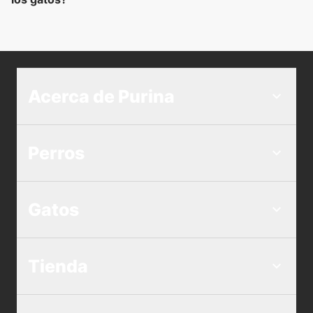
Acerca de Purina
Perros
Gatos
Tienda