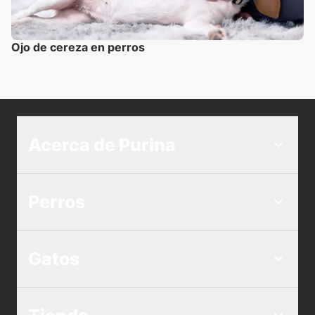
Ojo de cereza en perros
Acerca de Purina
Perros
Gatos