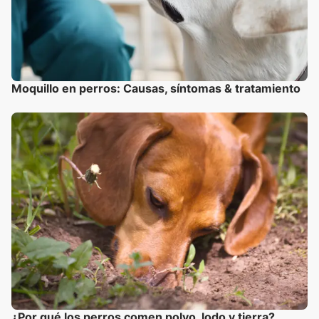
Moquillo en perros: Causas, síntomas & tratamiento
¿Por qué los perros comen polvo, lodo y tierra?