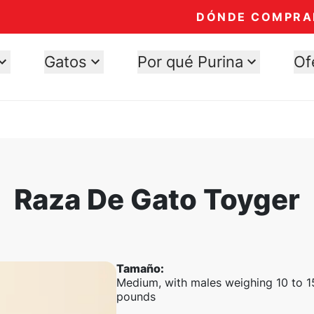
DÓNDE COMPRA
Gatos
Por qué Purina
Of
Raza De Gato Toyger
Tamaño
:
Medium, with males weighing 10 to 1
pounds