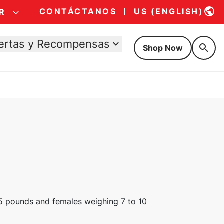
CONTÁCTANOS
US (ENGLISH)
R
ertas y Recompensas
Shop Now
5 pounds and females weighing 7 to 10