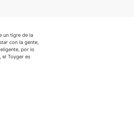
 un tigre de la
tar con la gente,
eligente, por lo
, el Toyger es