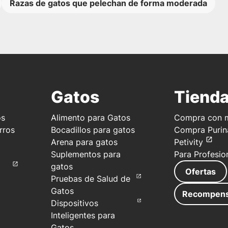
Razas de gatos que pelechan de forma moderada
Gatos
Tiend
os
Alimento para Gatos
Compra con m
rros
Bocadillos para gatos
Compra Purin
Arena para gatos
Petivity
Suplementos para
Para Profesio
gatos
Ofertas
Pruebas de Salud de
Gatos
Recompen
Dispositivos
Inteligentes para
Gatos