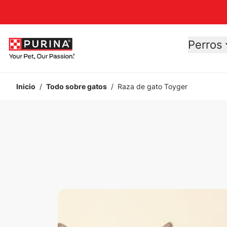
Accessibility support
Perros
Inicio
/
Todo sobre gatos
/
Raza de gato Toyger