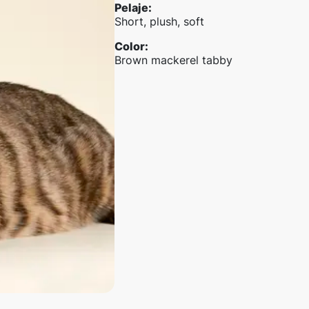
Pelaje
:
Short, plush, soft
Color
:
Brown mackerel tabby