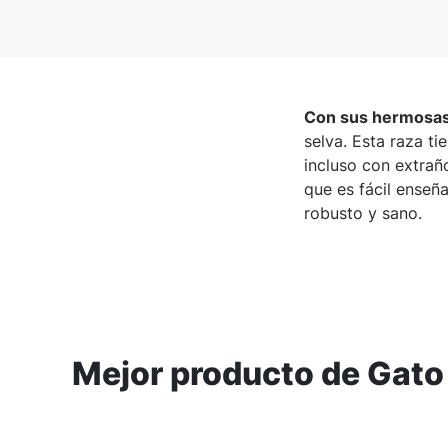
Con sus hermosas 
selva. Esta raza t
incluso con extraño
que es fácil enseña
robusto y sano.
Mejor producto de Gato