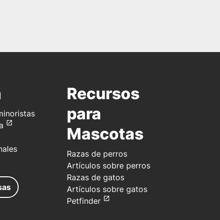
a
Recursos
para
inoristas
a
Mascotas
nales
Razas de perros
Artículos sobre perros
Razas de gatos
sas
Artículos sobre gatos
Petfinder