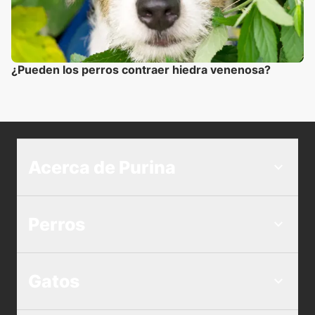
¿Pueden los perros contraer hiedra venenosa?
Acerca de Purina
Perros
Gatos