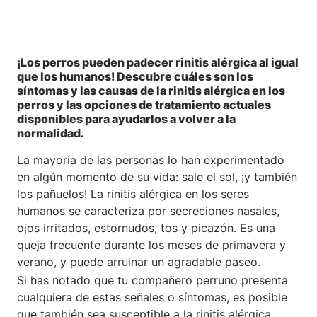
¡Los perros pueden padecer rinitis alérgica al igual
que los humanos! Descubre cuáles son los
síntomas y las causas de la rinitis alérgica en los
perros y las opciones de tratamiento actuales
disponibles para ayudarlos a volver a la
normalidad.
La mayoría de las personas lo han experimentado
en algún momento de su vida: sale el sol, ¡y también
los pañuelos! La rinitis alérgica en los seres
humanos se caracteriza por secreciones nasales,
ojos irritados, estornudos, tos y picazón. Es una
queja frecuente durante los meses de primavera y
verano, y puede arruinar un agradable paseo.
Si has notado que tu compañero perruno presenta
cualquiera de estas señales o síntomas, es posible
que también sea susceptible a la rinitis alérgica