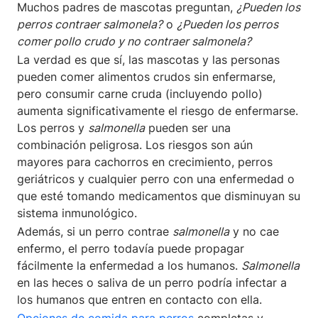
Muchos padres de mascotas preguntan,
¿Pueden los
perros contraer salmonela?
o
¿Pueden los perros
comer pollo crudo y no contraer salmonela?
La verdad es que sí, las mascotas y las personas
pueden comer alimentos crudos sin enfermarse,
pero consumir carne cruda (incluyendo pollo)
aumenta significativamente el riesgo de enfermarse.
Los perros y
salmonella
pueden ser una
combinación peligrosa. Los riesgos son aún
mayores para cachorros en crecimiento, perros
geriátricos y cualquier perro con una enfermedad o
que esté tomando medicamentos que disminuyan su
sistema inmunológico.
Además, si un perro contrae
salmonella
y no cae
enfermo, el perro todavía puede propagar
fácilmente la enfermedad a los humanos.
Salmonella
en las heces o saliva de un perro podría infectar a
los humanos que entren en contacto con ella.
Opciones de comida para perros
completas y