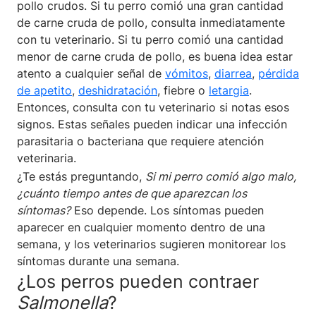
pollo crudos. Si tu perro comió una gran cantidad
de carne cruda de pollo, consulta inmediatamente
con tu veterinario. Si tu perro comió una cantidad
menor de carne cruda de pollo, es buena idea estar
atento a cualquier señal de
vómitos
,
diarrea
,
pérdida
de apetito
,
deshidratación
, fiebre o
letargia
.
Entonces, consulta con tu veterinario si notas esos
signos. Estas señales pueden indicar una infección
parasitaria o bacteriana que requiere atención
veterinaria.
¿Te estás preguntando,
Si mi perro comió algo malo,
¿cuánto tiempo antes de que aparezcan los
síntomas?
Eso depende. Los síntomas pueden
aparecer en cualquier momento dentro de una
semana, y los veterinarios sugieren monitorear los
síntomas durante una semana.
¿Los perros pueden contraer
Salmonella
?