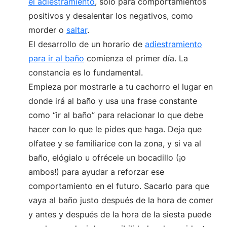
el adiestramiento
, solo para comportamientos
positivos y desalentar los negativos, como
morder o
saltar
.
El desarrollo de un horario de
adiestramiento
para ir al baño
comienza el primer día. La
constancia es lo fundamental.
Empieza por mostrarle a tu cachorro el lugar en
donde irá al baño y usa una frase constante
como “ir al baño” para relacionar lo que debe
hacer con lo que le pides que haga. Deja que
olfatee y se familiarice con la zona, y si va al
baño, elógialo u ofrécele un bocadillo (¡o
ambos!) para ayudar a reforzar ese
comportamiento en el futuro. Sacarlo para que
vaya al baño justo después de la hora de comer
y antes y después de la hora de la siesta puede