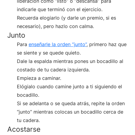
liberación como “listo” o “descansa” para
indicarle que terminó con el ejercicio.
Recuerda elogiarlo (y darle un premio, si es
necesario), pero hazlo con calma.
Junto
Para
enseñarle la orden “junto”
, primero haz que
se siente y se quede quieto.
Dale la espalda mientras pones un bocadillo al
costado de tu cadera izquierda.
Empieza a caminar.
Elógialo cuando camine junto a ti siguiendo el
bocadillo.
Si se adelanta o se queda atrás, repite la orden
“junto” mientras colocas un bocadillo cerca de
tu cadera.
Acostarse