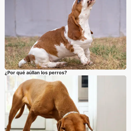
¿Por qué aúllan los perros?