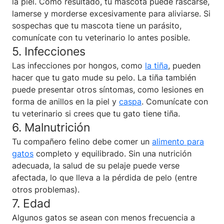
la piel. Como resultado, tu mascota puede rascarse,
lamerse y morderse excesivamente para aliviarse. Si
sospechas que tu mascota tiene un parásito,
comunícate con tu veterinario lo antes posible.
5. Infecciones
Las infecciones por hongos, como
la tiña
, pueden
hacer que tu gato mude su pelo. La tiña también
puede presentar otros síntomas, como lesiones en
forma de anillos en la piel y
caspa
. Comunícate con
tu veterinario si crees que tu gato tiene tiña.
6. Malnutrición
Tu compañero felino debe comer un
alimento para
gatos
completo y equilibrado. Sin una nutrición
adecuada, la salud de su pelaje puede verse
afectada, lo que lleva a la pérdida de pelo (entre
otros problemas).
7. Edad
Algunos gatos se asean con menos frecuencia a