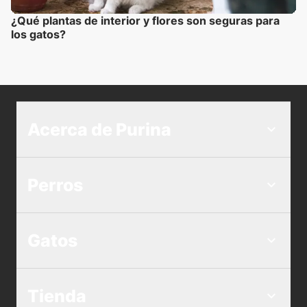
¿Qué plantas de interior y flores son seguras para
los gatos?
Acerca de Purina
Perros
Gatos
Tienda