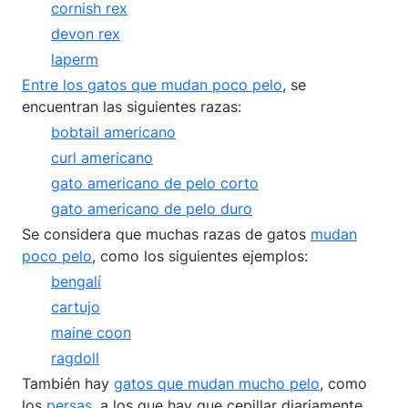
cornish rex
devon rex
laperm
Entre los gatos que mudan poco pelo
, se
encuentran las siguientes razas:
bobtail americano
curl americano
gato americano de pelo corto
gato americano de pelo duro
Se considera que muchas razas de gatos
mudan
poco pelo
, como los siguientes ejemplos:
bengalí
cartujo
maine coon
ragdoll
También hay
gatos que mudan mucho pelo
, como
los
persas
, a los que hay que cepillar diariamente.