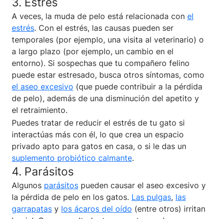
3. Estrés
A veces, la muda de pelo está relacionada con
el
estrés
. Con el estrés, las causas pueden ser
temporales (por ejemplo, una visita al veterinario) o
a largo plazo (por ejemplo, un cambio en el
entorno). Si sospechas que tu compañero felino
puede estar estresado, busca otros síntomas, como
el aseo excesivo
(que puede contribuir a la pérdida
de pelo), además de una disminución del apetito y
el retraimiento.
Puedes tratar de reducir el estrés de tu gato si
interactúas más con él, lo que crea un espacio
privado apto para gatos en casa, o si le das un
suplemento probiótico calmante
.
4. Parásitos
Algunos
parásitos
pueden causar el aseo excesivo y
la pérdida de pelo en los gatos.
Las pulgas
,
las
garrapatas
y
los ácaros del oído
(entre otros) irritan