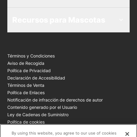
Recursos para Mascotas
Términos y Condiciones
Aviso de Recogida
Política de Privacidad
Declaración de Accesibilidad
Términos de Venta
Política de Enlaces
Notificación de infracción de derechos de autor
Contenido generado por el Usuario
Ley de Cadenas de Suministro
Política de cookies
Tus opciones de privacidad
By using this website, you agree to our use of cookies