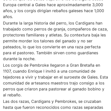
Europa central a Gales hace aproximadamente 3,000
años, y los corgis dirigían rebaños galeses hace 1,000
años.
Durante la larga historia del perro, los Cardigans han
trabajado como perros de granja, compañeros de caza,
protectores familiares y atletas. Su contextura baja les
permite morder los talones del ganado y no ser
pateados, lo que los convierte en una raza perfecta
para el pastoreo. También sirven como guardianes
durante la noche.
Los corgis de Pembroke llegaron a Gran Bretaña en
1107, cuando Enrique I invitó a una comunidad de
tejedores a vivir y trabajar en el suroeste de Gales. Esta
comunidad de artesanos maestros trajo consigo a los
perros que criaron para pastorear al ganado bobino y
al rebaño.
Las dos razas, Cardigans y Pembrokes, se cruzaban
hasta que fueron reconocidos como razas separadas