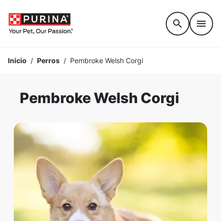
Accessibility support
Inicio
/
Perros
/
Pembroke Welsh Corgi
Pembroke Welsh Corgi